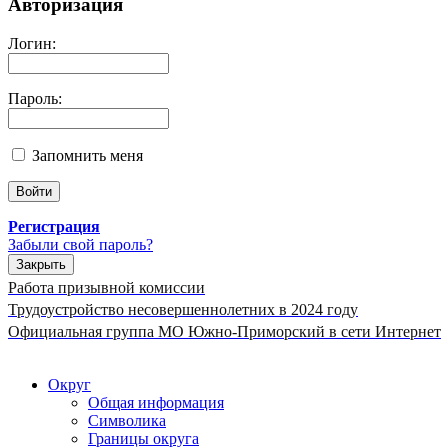
Авторизация
Логин:
Пароль:
Запомнить меня
Регистрация
Забыли свой пароль?
Закрыть
Работа призывной комиссии
Трудоустройство несовершеннолетних в 2024 году
Официальная группа МО Южно-Приморский в сети Интернет
Округ
Общая информация
Символика
Границы округа