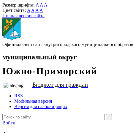
Размер шрифта:
A
A
A
Цвет сайта:
A
A
A
A
Полная версия сайта
Официальный сайт внутригородского муниципального образова
муниципальный округ
Южно-Приморский
Бюджет для граждан
RSS
Мобильная версия
Версия для слабовидящих
Войти