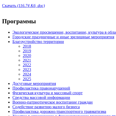
Скачать
(116.74 Кб, doc)
Программы
Экологическое просвещение, воспитание, культура в обл
Городские праздничные и иные зрелищные мероприятия
Благоустройство территории
2018
2019
2020
2021
2022
2023
2024
2025
Досуговые мероприятия
Профилактика правонарушений
Физическая культура и массовый спорт
Средства массовой информации
Военно-патриотическое воспитание граждан
Содействие развитию малого бизнеса
Профилактика дорожно-транспортного травматизма