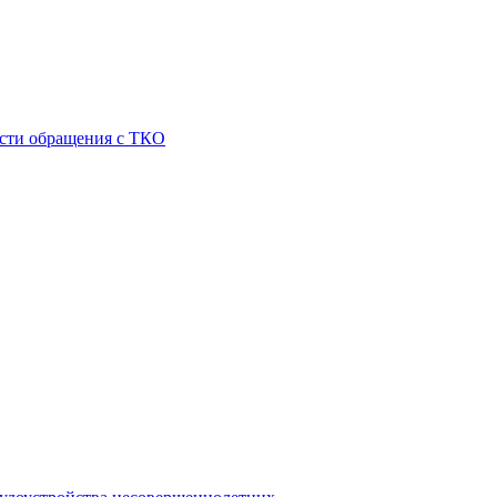
асти обращения с ТКО