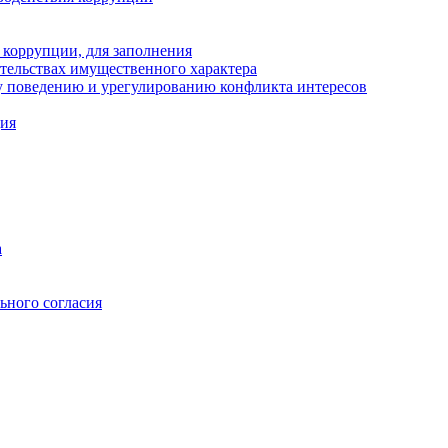
 коррупции, для заполнения
ательствах имущественного характера
 поведению и урегулированию конфликта интересов
ция
а
ьного согласия