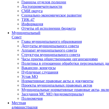
Границы отделов полиции
Достопримечательности
СМИ округа
Социально-экономическое развитие
ТИК-47
Информация
Отчеты об исполнении бюджета
Муниципальный
Совет
Глава муниципального образования
Депутаты муниципального совета
Аппарат муниципального совета
Структура муниципального совета
Часы приема общественными организациями
Политика в отношении обработки персональных д
Вакансии, конкурсы
Публичные слушания
Устав МО
Нормативные правовые акты и документы
Проекты муниципальных правовых актов
Муниципальные нормативные правовые акты, вклю
Заседания МС МО (видеоматериалы)
Полномочия
Местная
администрация