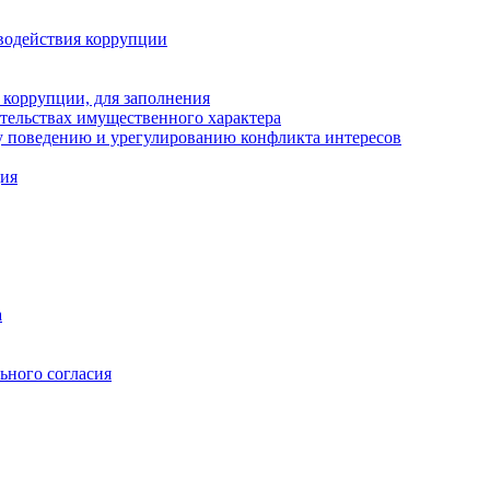
водействия коррупции
 коррупции, для заполнения
ательствах имущественного характера
 поведению и урегулированию конфликта интересов
ция
а
ьного согласия