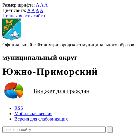
Размер шрифта:
A
A
A
Цвет сайта:
A
A
A
A
Полная версия сайта
Официальный сайт внутригородского муниципального образова
муниципальный округ
Южно-Приморский
Бюджет для граждан
RSS
Мобильная версия
Версия для слабовидящих