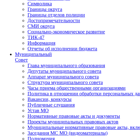
Символика
Границы округа
Границы отделов полиции
Достопримечательности
СМИ округа
Социально-экономическое развитие
ТИК-47
Информация
Отчеты об исполнении бюджета
Муниципальный
Совет
Глава муниципального образования
Депутаты муниципального совета
Аппарат муниципального совета
Структура муниципального совета
Часы приема общественными организациями
Политика в отношении обработки персональных д
Вакансии, конкурсы
Публичные слушания
Устав МО
Нормативные правовые акты и документы
Проекты муниципальных правовых актов
Муниципальные нормативные правовые акты, вклю
Заседания МС МО (видеоматериалы)
Полномочия