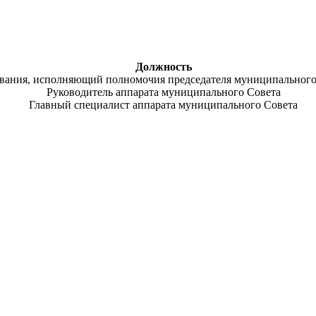
Должность
ования, исполняющий полномочия председателя муниципально
Руководитель аппарата муниципального Совета
Главный специалист аппарата муниципального Совета