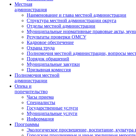
Местная
администрация
Наименование и глава местной администрации
Структура местной администрации округа
Отделы местной администрации
Муниципальные нормативные правовые акты, мун
Результаты проверки ОМСУ
Кадровое обеспечение
Охрана труда
Полномочия местной администрации, вопросы мест
Порядок обращений
Муниципальные закупки
Призывная комиссия
Полномочия местной
администрации
Опека и
попечительство
Часы приема
Специалисты
Государственные услуги
Муниципальные услуги
Информация
Программы
Экологическое просвещение, воспитание, культура
Городские праздничные и иные зрелищные меропр