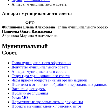
Аппарат муниципального совета
Аппарат муниципального совета
ФИО
Филиппова Елена Алексеевна
Глава муниципального образ
Паничева Ольга Васильевна
Абракова Марина Анатольевна
Муниципальный
Совет
Глава муниципального образования
Депутаты муниципального совета
Аппарат муниципального совета
Структура муниципального совета
Часы приема общественными организациями
Политика в отношении обработки персональных данных
Вакансии, конкурсы
Публичные слушания
Устав МО
Нормативные правовые акты и документы
Проекты муниципальных правовых актов