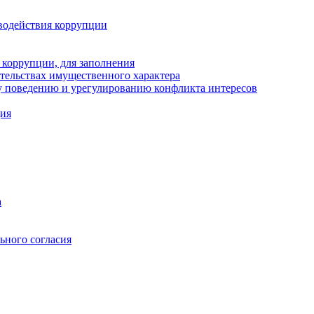
водействия коррупции
 коррупции, для заполнения
ательствах имущественного характера
 поведению и урегулированию конфликта интересов
ция
а
ьного согласия