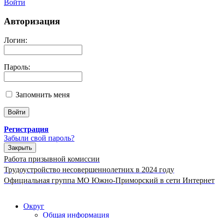
Войти
Авторизация
Логин:
Пароль:
Запомнить меня
Регистрация
Забыли свой пароль?
Закрыть
Работа призывной комиссии
Трудоустройство несовершеннолетних в 2024 году
Официальная группа МО Южно-Приморский в сети Интернет
Округ
Общая информация