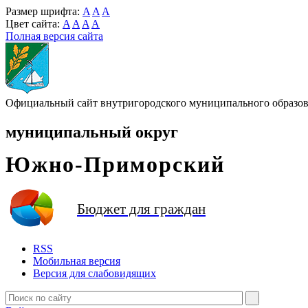
Размер шрифта:
A
A
A
Цвет сайта:
A
A
A
A
Полная версия сайта
Официальный сайт внутригородского муниципального образова
муниципальный округ
Южно-Приморский
Бюджет для граждан
RSS
Мобильная версия
Версия для слабовидящих